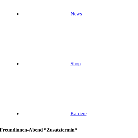
News
Shop
Karriere
Freundinnen-Abend *Zusatztermin*