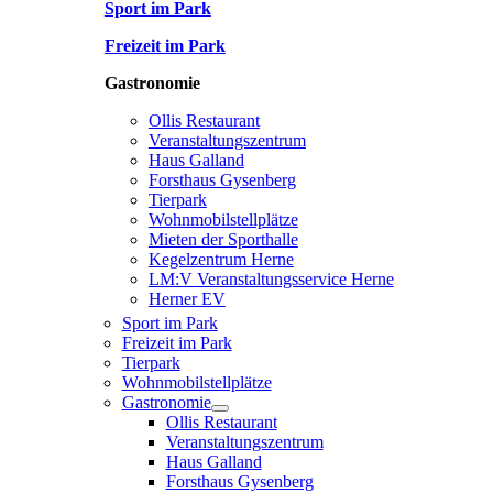
Sport im Park
Freizeit im Park
Gastronomie
Ollis Restaurant
Veranstaltungszentrum
Haus Galland
Forsthaus Gysenberg
Tierpark
Wohnmobilstellplätze
Mieten der Sporthalle
Kegelzentrum Herne
LM:V Veranstaltungsservice Herne
Herner EV
Sport im Park
Freizeit im Park
Tierpark
Wohnmobilstellplätze
Gastronomie
Ollis Restaurant
Veranstaltungszentrum
Haus Galland
Forsthaus Gysenberg