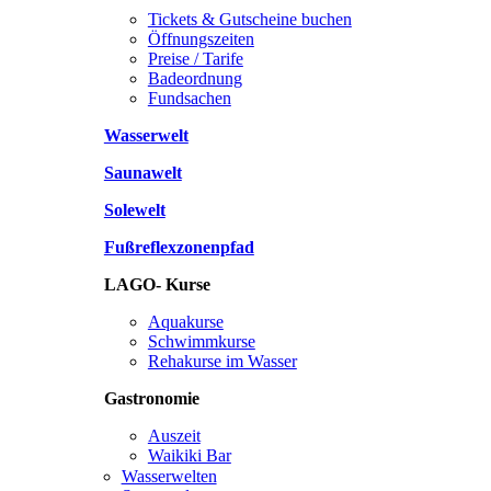
Tickets & Gutscheine buchen
Öffnungszeiten
Preise / Tarife
Badeordnung
Fundsachen
Wasserwelt
Saunawelt
Solewelt
Fußreflexzonenpfad
LAGO- Kurse
Aquakurse
Schwimmkurse
Rehakurse im Wasser
Gastronomie
Auszeit
Waikiki Bar
Wasserwelten