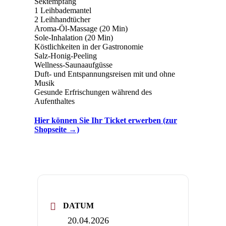
Sektempfang
1 Leihbademantel
2 Leihhandtücher
Aroma-Öl-Massage (20 Min)
Sole-Inhalation (20 Min)
Köstlichkeiten in der Gastronomie
Salz-Honig-Peeling
Wellness-Saunaaufgüsse
Duft- und Entspannungsreisen mit und ohne
Musik
Gesunde Erfrischungen während des
Aufenthaltes
Hier können Sie Ihr Ticket erwerben (zur
Shopseite →)
DATUM
20.04.2026