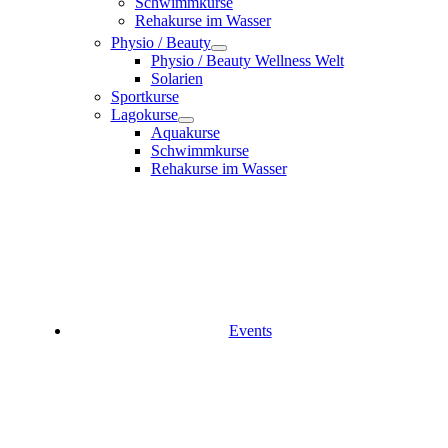
Schwimmkurse
Rehakurse im Wasser
Physio / Beauty
Physio / Beauty Wellness Welt
Solarien
Sportkurse
Lagokurse
Aquakurse
Schwimmkurse
Rehakurse im Wasser
Events