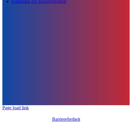
Erklärung zur Barrierefreiheit
Page load link
Barrierefreiheit