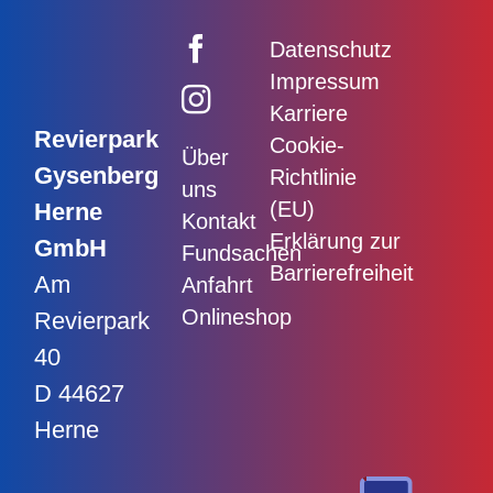
Datenschutz
Impressum
Karriere
Revierpark
Cookie-
Über
Gysenberg
Richtlinie
uns
(EU)
Herne
Kontakt
Erklärung zur
GmbH
Fundsachen
Barrierefreiheit
Am
Anfahrt
Onlineshop
Revierpark
40
D 44627
Herne
Nach