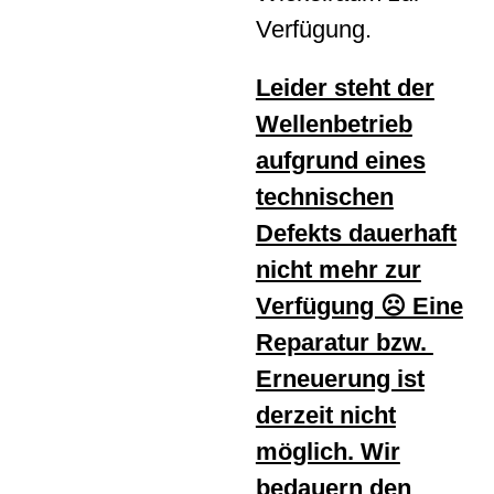
Verfügung.
Leider steht der
Wellenbetrieb
aufgrund eines
technischen
Defekts dauerhaft
nicht mehr zur
Verfügung ☹️ Eine
Reparatur bzw.
Erneuerung ist
derzeit nicht
möglich. Wir
bedauern den