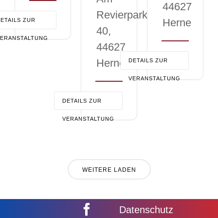
44627
Revierpark
Herne
ETAILS ZUR
40,
VERANSTALTUNG
44627
Herne
DETAILS ZUR
VERANSTALTUNG
DETAILS ZUR
VERANSTALTUNG
WEITERE LADEN
Datenschutz