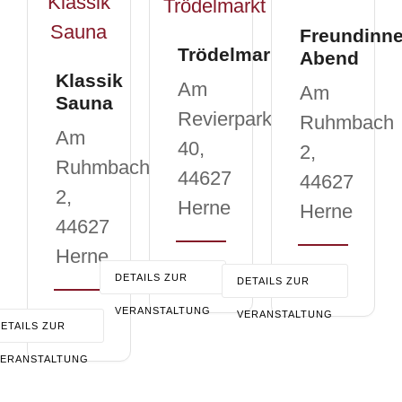
Freundinne
Trödelmarkt
Abend
Klassik
Am
Am
Sauna
Revierpark
Ruhmbach
Am
40,
2,
Ruhmbach
44627
44627
2,
Herne
Herne
44627
Herne
DETAILS ZUR
DETAILS ZUR
VERANSTALTUNG
VERANSTALTUNG
ETAILS ZUR
VERANSTALTUNG