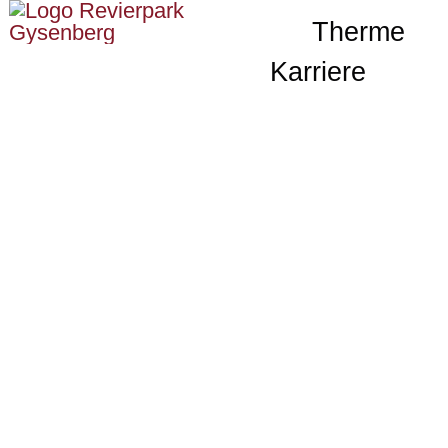
Zum
Therme
Inhalt
Karriere
springen