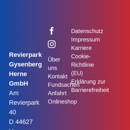
Datenschutz
Impressum
Karriere
Revierpark
Cookie-
Über
Gysenberg
Richtlinie
uns
(EU)
Herne
Kontakt
Erklärung zur
GmbH
Fundsachen
Barrierefreiheit
Am
Anfahrt
Onlineshop
Revierpark
40
D 44627