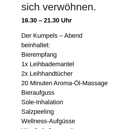
sich verwöhnen.
Karriere
16.30 – 21.30 Uhr
Der Kumpels – Abend
beinhaltet:
Bierempfang
1x Leihbademantel
2x Leihhandtücher
20 Minuten Aroma-Öl-Massage
Bieraufguss
Sole-Inhalation
Salzpeeling
Wellness-Aufgüsse