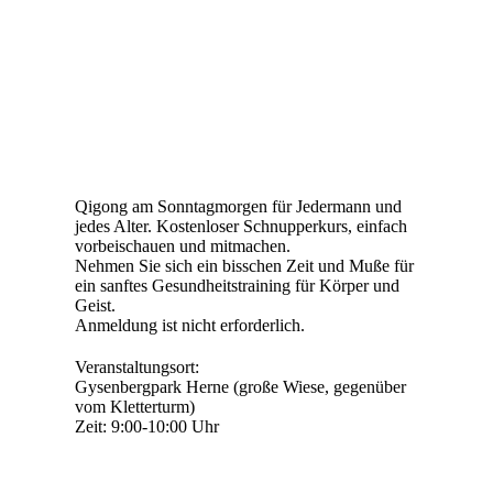
Qigong am Sonntagmorgen für Jedermann und
jedes Alter. Kostenloser Schnupperkurs, einfach
vorbeischauen und mitmachen.
Nehmen Sie sich ein bisschen Zeit und Muße für
ein sanftes Gesundheitstraining für Körper und
Geist.
Anmeldung ist nicht erforderlich.
Veranstaltungsort:
Gysenbergpark Herne (große Wiese, gegenüber
vom Kletterturm)
Zeit: 9:00-10:00 Uhr