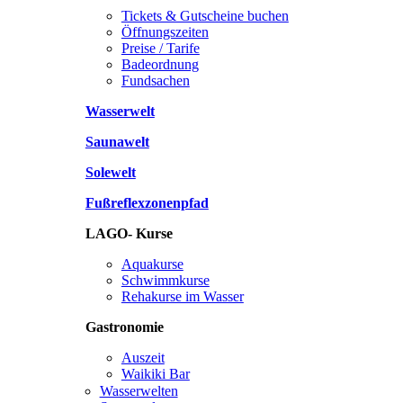
Tickets & Gutscheine buchen
Öffnungszeiten
Preise / Tarife
Badeordnung
Fundsachen
Wasserwelt
Saunawelt
Solewelt
Fußreflexzonenpfad
LAGO- Kurse
Aquakurse
Schwimmkurse
Rehakurse im Wasser
Gastronomie
Auszeit
Waikiki Bar
Wasserwelten