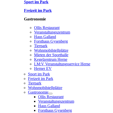
Sport im Park
Freizeit im Park
Gastronomie
Ollis Restaurant
Veranstaltungszentrum
Haus Galland
Forsthaus Gysenberg
Tierpark
Wohnmobilstellplätze
Mieten der Sporthalle
Kegelzentrum Herne
LM:V Veranstaltungsservice Herne
Herner EV
Sport im Park
Freizeit im Park
Tierpark
Wohnmobilstellplätze
Gastronomie
Ollis Restaurant
Veranstaltungszentrum
Haus Galland
Forsthaus Gysenberg