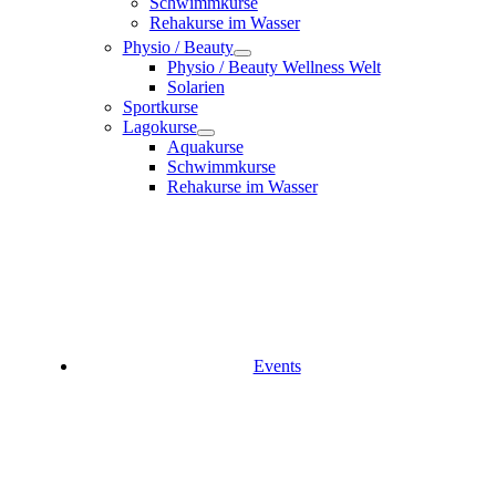
Schwimmkurse
Rehakurse im Wasser
Physio / Beauty
Physio / Beauty Wellness Welt
Solarien
Sportkurse
Lagokurse
Aquakurse
Schwimmkurse
Rehakurse im Wasser
Events