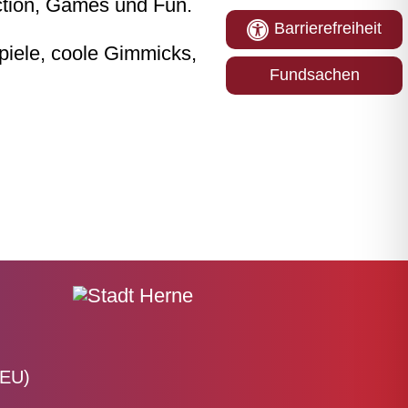
ction, Games und Fun.
Barrierefreiheit
iele, coole Gimmicks,
Fundsachen
(EU)