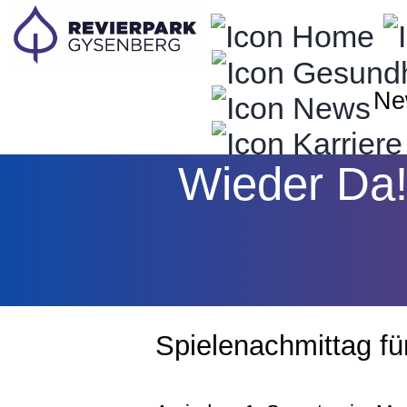
Zum
Inhalt
springen
Ne
Wieder Da
Spielenachmittag fü