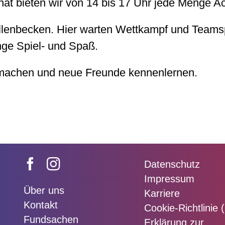
at bieten wir von 14 bis 17 Uhr jede Menge A
llenbecken. Hier warten Wettkampf und Teamsp
nge Spiel- und Spaß.
machen und neue Freunde kennenlernen.
Datenschutz
Impressum
Über uns
Karriere
Kontakt
Cookie-Richtlinie 
Fundsachen
Erklärung zur