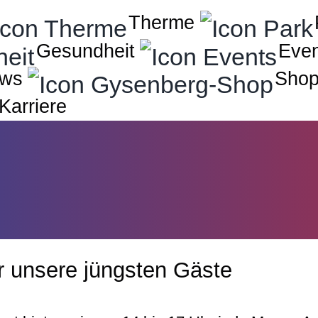
Therme
Gesundheit
Eve
ws
Sho
Karriere
!
r unsere jüngsten Gäste