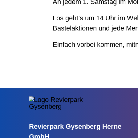
An jedem 1. Samstag im Mon
Los geht’s um 14 Uhr im We
Bastelaktionen und jede Me
Einfach vorbei kommen, mit
Revierpark Gysenberg Herne
GmbH