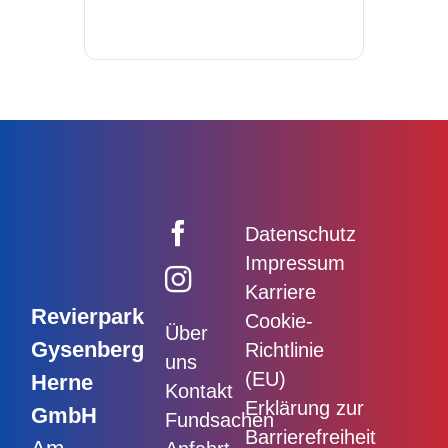
Datenschutz
Impressum
Karriere
Revierpark
Cookie-
Über
Gysenberg
Richtlinie
uns
(EU)
Herne
Kontakt
Erklärung zur
GmbH
Fundsachen
Barrierefreiheit