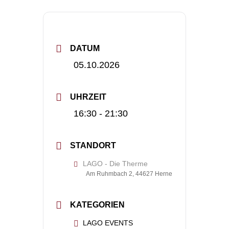
DATUM
05.10.2026
UHRZEIT
16:30 - 21:30
STANDORT
LAGO - Die Therme
Am Ruhmbach 2, 44627 Herne
KATEGORIEN
LAGO EVENTS