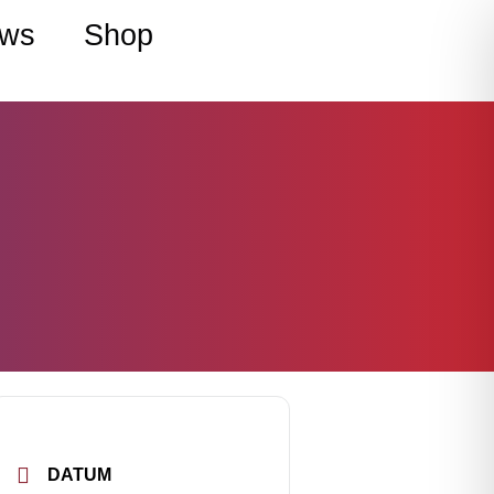
ws
Shop
DATUM