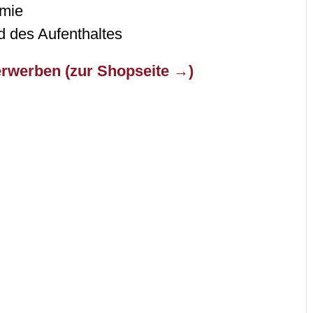
omie
 des Aufenthaltes
erwerben (zur Shopseite →)