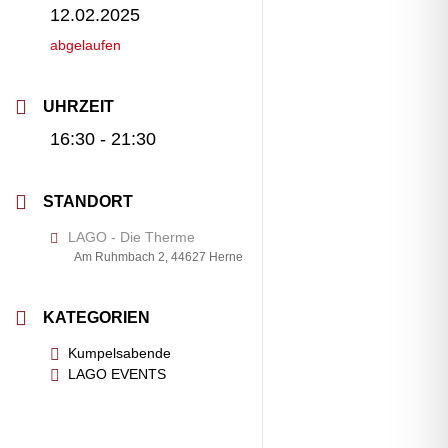
12.02.2025
abgelaufen
UHRZEIT
16:30 - 21:30
STANDORT
LAGO - Die Therme
Am Ruhmbach 2, 44627 Herne
KATEGORIEN
Kumpelsabende
LAGO EVENTS