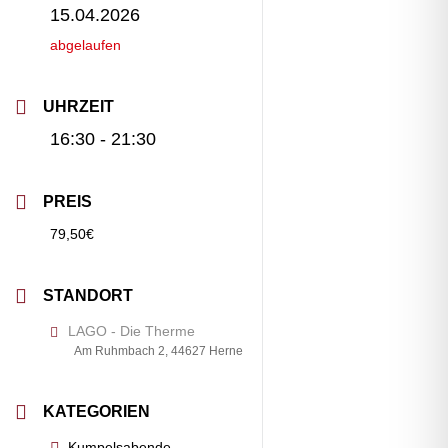
15.04.2026
abgelaufen
UHRZEIT
16:30 - 21:30
PREIS
79,50€
STANDORT
LAGO - Die Therme
Am Ruhmbach 2, 44627 Herne
KATEGORIEN
Kumpelsabende