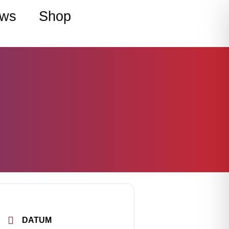
ws
Shop
DATUM