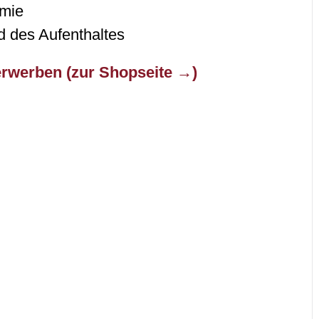
omie
 des Aufenthaltes
erwerben (zur Shopseite →)