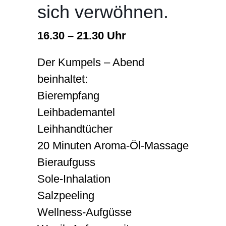
sich verwöhnen.
Karriere
16.30 – 21.30 Uhr
Der Kumpels – Abend
beinhaltet:
Bierempfang
Leihbademantel
Leihhandtücher
20 Minuten Aroma-Öl-Massage
Bieraufguss
Sole-Inhalation
Salzpeeling
Wellness-Aufgüsse