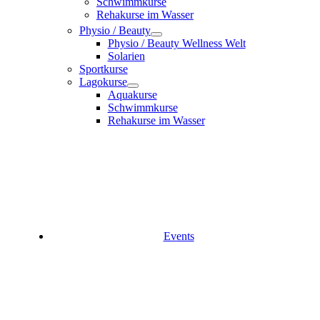
Schwimmkurse
Rehakurse im Wasser
Physio / Beauty
Physio / Beauty Wellness Welt
Solarien
Sportkurse
Lagokurse
Aquakurse
Schwimmkurse
Rehakurse im Wasser
Events