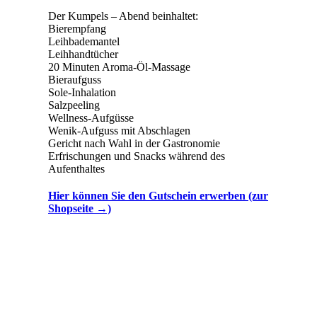
Der Kumpels – Abend beinhaltet:
Bierempfang
Leihbademantel
Leihhandtücher
20 Minuten Aroma-Öl-Massage
Bieraufguss
Sole-Inhalation
Salzpeeling
Wellness-Aufgüsse
Wenik-Aufguss mit Abschlagen
Gericht nach Wahl in der Gastronomie
Erfrischungen und Snacks während des
Aufenthaltes
Hier können Sie den Gutschein erwerben (zur
Shopseite →)