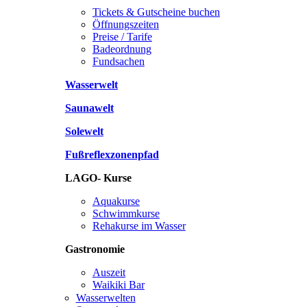
Tickets & Gutscheine buchen
Öffnungszeiten
Preise / Tarife
Badeordnung
Fundsachen
Wasserwelt
Saunawelt
Solewelt
Fußreflexzonenpfad
LAGO- Kurse
Aquakurse
Schwimmkurse
Rehakurse im Wasser
Gastronomie
Auszeit
Waikiki Bar
Wasserwelten