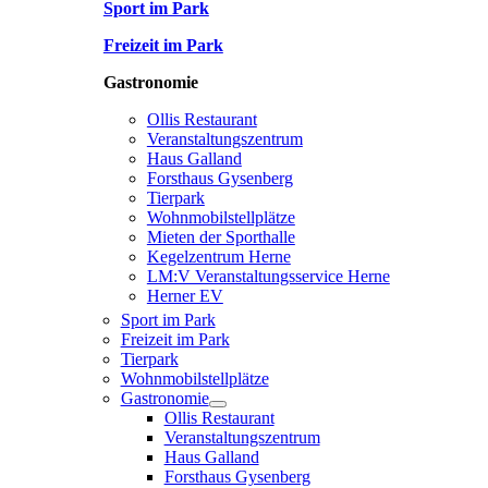
Sport im Park
Freizeit im Park
Gastronomie
Ollis Restaurant
Veranstaltungszentrum
Haus Galland
Forsthaus Gysenberg
Tierpark
Wohnmobilstellplätze
Mieten der Sporthalle
Kegelzentrum Herne
LM:V Veranstaltungsservice Herne
Herner EV
Sport im Park
Freizeit im Park
Tierpark
Wohnmobilstellplätze
Gastronomie
Ollis Restaurant
Veranstaltungszentrum
Haus Galland
Forsthaus Gysenberg