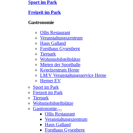
Sport im Park
Freizeit im Park
Gastronomie
Ollis Restaurant
Veranstaltungszentrum
Haus Galland
Forsthaus Gysenberg
Tierpark
Wohnmobilstellplätze
Mieten der Sporthalle
Kegelzentrum Herne
LM:V Veranstaltungsservice Herne
Herner EV
Sport im Park
Freizeit im Park
Tierpark
Wohnmobilstellplätze
Gastronomie
Ollis Restaurant
Veranstaltungszentrum
Haus Galland
Forsthaus Gysenberg