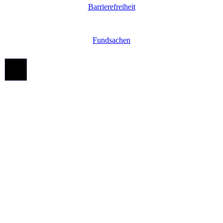
Barrierefreiheit
Fundsachen
Nach
oben