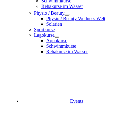
Schwimmkurse
Rehakurse im Wasser
Physio / Beauty
Physio / Beauty Wellness Welt
Solarien
Sportkurse
Lagokurse
Aquakurse
Schwimmkurse
Rehakurse im Wasser
Events