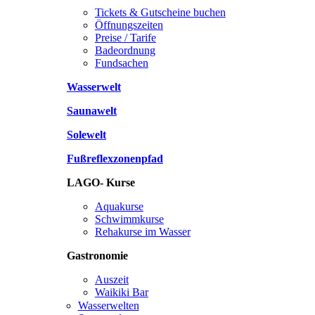
Tickets & Gutscheine buchen
Öffnungszeiten
Preise / Tarife
Badeordnung
Fundsachen
Wasserwelt
Saunawelt
Solewelt
Fußreflexzonenpfad
LAGO- Kurse
Aquakurse
Schwimmkurse
Rehakurse im Wasser
Gastronomie
Auszeit
Waikiki Bar
Wasserwelten