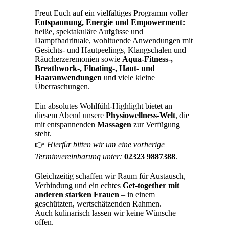
Freut Euch auf ein vielfältiges Programm voller
Entspannung, Energie und Empowerment:
heiße, spektakuläre Aufgüsse und
Dampfbadrituale, wohltuende Anwendungen mit
Gesichts- und Hautpeelings, Klangschalen und
Räucherzeremonien sowie
Aqua-Fitness-,
Breathwork-, Floating-, Haut- und
Haaranwendungen
und viele kleine
Überraschungen.
Ein absolutes Wohlfühl-Highlight bietet an
diesem Abend unsere
Physiowellness-Welt
, die
mit entspannenden
Massagen
zur Verfügung
steht.
👉
Hierfür bitten wir um eine vorherige
Terminvereinbarung unter:
02323 9887388
.
Gleichzeitig schaffen wir Raum für Austausch,
Verbindung und ein echtes
Get-together mit
anderen starken Frauen
– in einem
geschützten, wertschätzenden Rahmen.
Auch kulinarisch lassen wir keine Wünsche
offen.