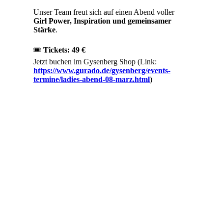
Unser Team freut sich auf einen Abend voller
Girl Power, Inspiration und gemeinsamer
Stärke
.
🎟
Tickets: 49 €
Jetzt buchen im Gysenberg Shop (Link:
https://www.gurado.de/gysenberg/events-
termine/ladies-abend-08-marz.html
)